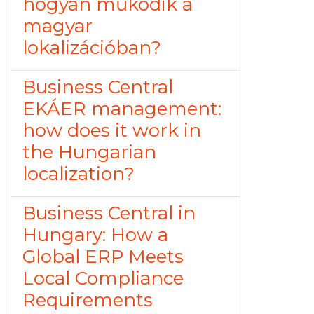
hogyan működik a
magyar
lokalizációban?
Business Central
EKÁER management:
how does it work in
the Hungarian
localization?
Business Central in
Hungary: How a
Global ERP Meets
Local Compliance
Requirements