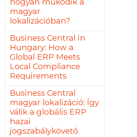
hogyan működik a
magyar
lokalizációban?
Business Central in
Hungary: How a
Global ERP Meets
Local Compliance
Requirements
Business Central
magyar lokalizáció: Így
válik a globális ERP
hazai
jogszabálykövető